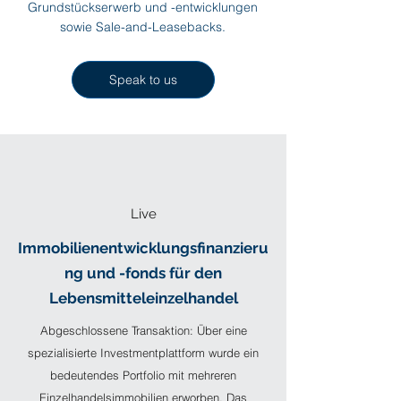
Grundstückserwerb und -entwicklungen
sowie Sale-and-Leasebacks.
Speak to us
Live
Immobilienentwicklungsfinanzieru
ng und -fonds für den
Lebensmitteleinzelhandel
Abgeschlossene Transaktion: Über eine
spezialisierte Investmentplattform wurde ein
bedeutendes Portfolio mit mehreren
Einzelhandelsimmobilien erworben. Das