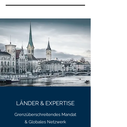
LÄNDER & EXPERTISE
Grenzüberschreitendes Mandat
& Globales Netzwerk