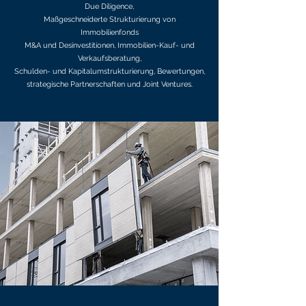
Due Diligence,
Maßgeschneiderte Strukturierung von
Immobilienfonds
M&A und Desinvestitionen, Immobilien-Kauf- und
Verkaufsberatung,
Schulden- und Kapitalumstrukturierung, Bewertungen,
strategische Partnerschaften und Joint Ventures.