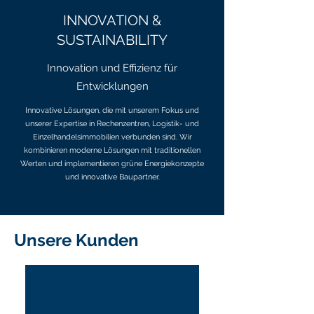
INNOVATION &
SUSTAINABILITY
Innovation und Effizienz für
Entwicklungen
Innovative Lösungen, die mit unserem Fokus und
unserer Expertise in Rechenzentren, Logistik- und
Einzelhandelsimmobilien verbunden sind. Wir
kombinieren moderne Lösungen mit traditionellen
Werten und implementieren grüne Energiekonzepte
und innovative Baupartner.
Unsere Kunden
01