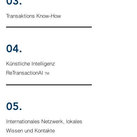
03.
Transaktions Know-How
04.
Künstliche Intelligenz
ReTransactionAI
TM
05.
Internationales Netzwerk, lokales
Wissen und Kontakte